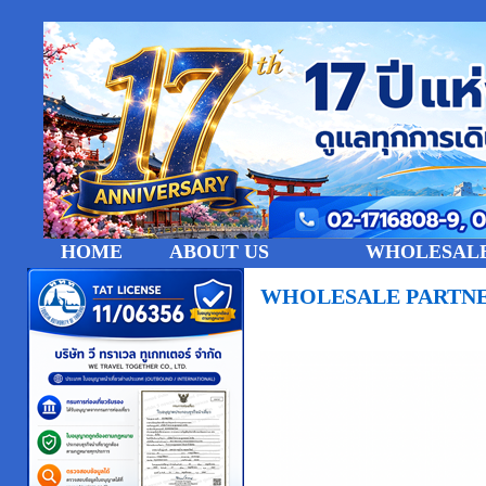
HOME
ABOUT US
WHOLESALE
WHOLESALE PARTN