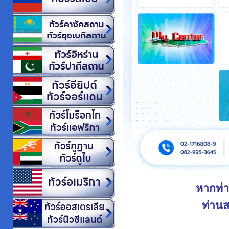
หากท่
ท่าน