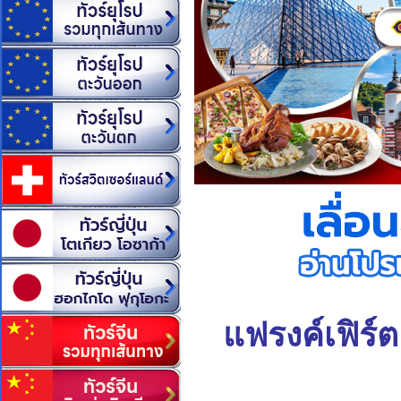
แฟรงค์เฟิร์ต