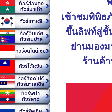
พ
เข้าชมพิพิธภ
ขึ้นลิฟท์สู่ชั้
ย่านมองม
ร้านค้