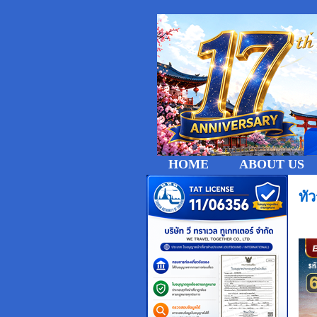
HOME
ABOUT US
ทั