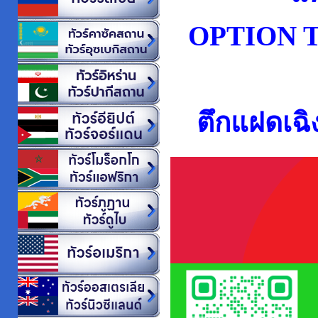
OPTION 
ตึกแฝดเฉิง