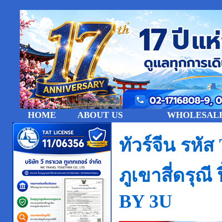
HOME
ABOUT US
WHOLESALE
ทัวร์จีน รหัส
ภูเขาสี่ดรุณ
BY 3U