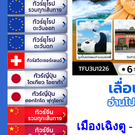
เมืองเฉิงตู 