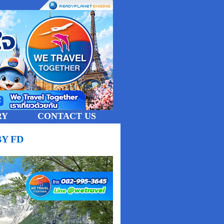
RY
CONTACT US
 BY FD