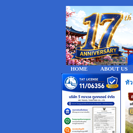
HOME
ABOUT US
ทั