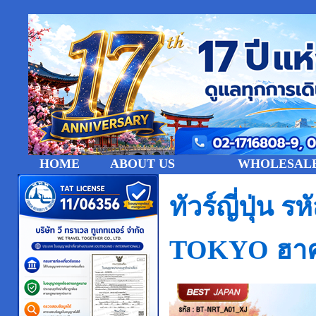
HOME
ABOUT US
WHOLESALE
ทัวร์ญี่ปุ่น
TOKYO ฮาคุบ