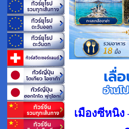
เมืองซีหนิง