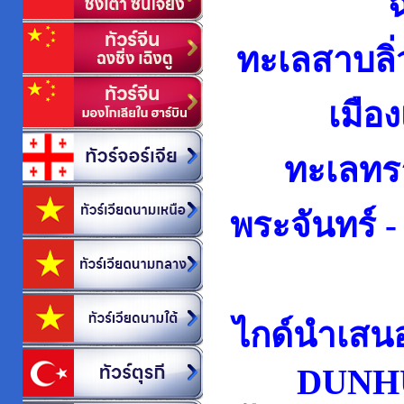
ทะเลสาบลิ่ว
เมือง
ทะเลทร
พระจันทร์ -
ไกด์นำเสน
DUNH