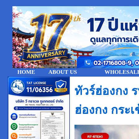
HOME
ABOUT US
WHOLESALE
ทัวร์ฮ่องกง 
ฮ่องกง กระเ