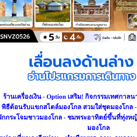
ร้านเครื่องเงิน - Option เสริม! กิจกรรมเทศกาลนา
พิธีต้อนรับแขกสไตล์มองโกล สวมใส่ชุดมองโก
พักกระโจมชาวมองโกล - ชมพระอาทิตย์ขึ้นที่ทุ่งหญ
มองโกล