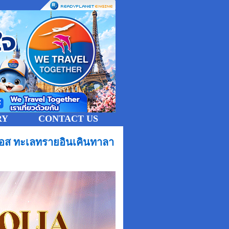
RY
CONTACT US
์ดอส ทะเลทรายอินเคินทาลา