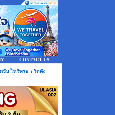
RY
CONTACT US
ัน ไหว้พระ 5 วัดดัง