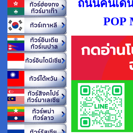
ถนนคนเดินไ
POP