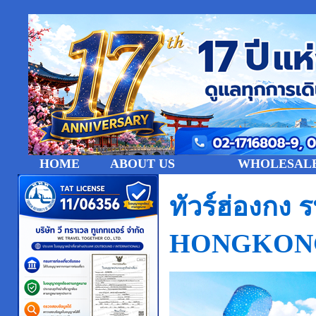
HOME
ABOUT US
WHOLESALE
ทัวร์ฮ่องกง
HONGKONG