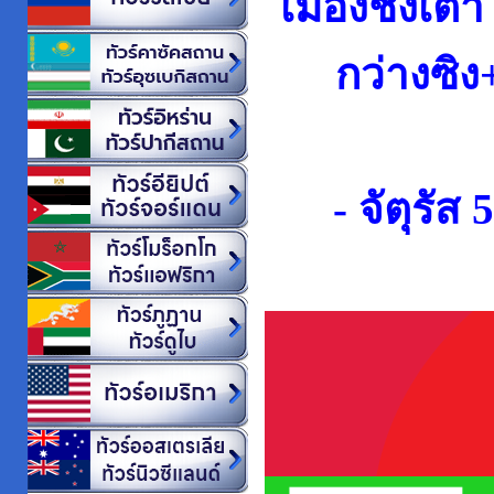
เมืองชิงเต่
กว่างซิ
- จัตุรัส