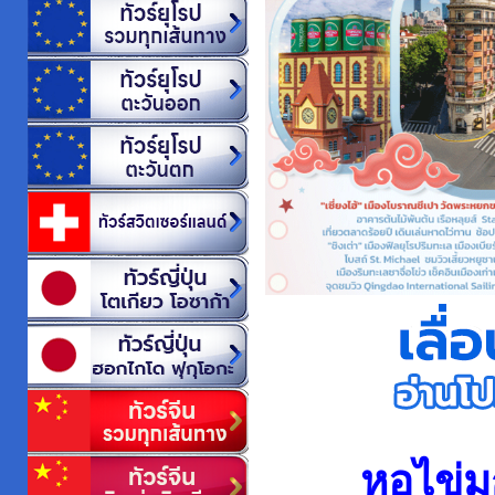
หอไข่มุ