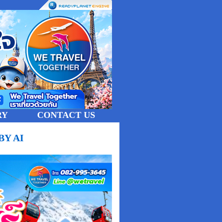
RY
CONTACT US
 BY AI