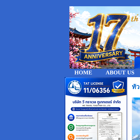
HOME
ABOUT US
ทั