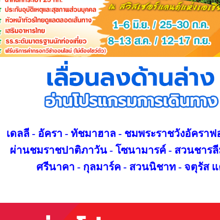
เดลลี - อัครา - ทัชมาฮาล - ชมพระราชวังอัคราฟอ
ผ่านชมราชปาติภาวัน -
โซนามารค์ -
สวนชารลีม
ศรีนาคา - กุลมาร์ค -
สวนนิชาท -
จตุรัส 