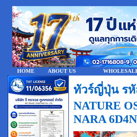
HOME
ABOUT US
WHOLESALE
ทัวร์ญี่ปุ่
NATURE O
NARA 6D4N