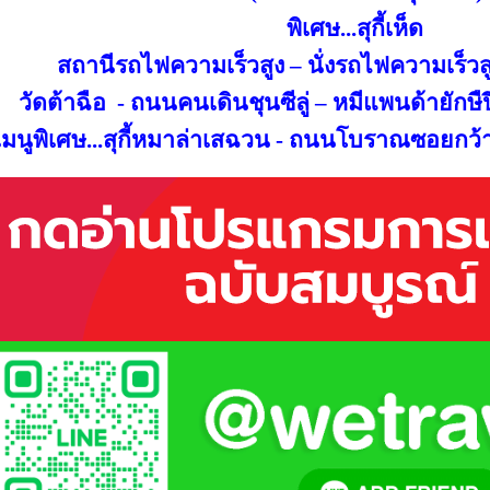
พิเศษ...สุกี้เห็ด
สถานีรถไฟความเร็วสูง – นั่งรถไฟความเร็วสู
วัดต้าฉือ - ถนนคนเดินชุนซีลู่ – หมีแพนด้ายักษืป
เมนูพิเศษ...สุกี้หมาล่าเสฉวน -
ถนนโบราณซอยกว้