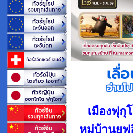
เมืองฟุกุ
หมู่บ้านยู