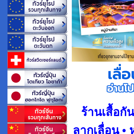
ร้านเสื้อกัน
ลากเลื่อน •