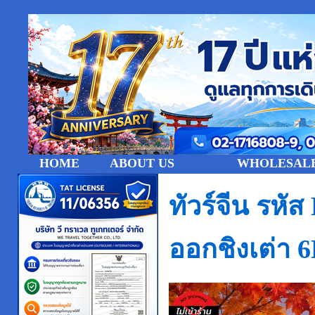
HOME
ABOUT US
WHOLESALE
ทัวร์จีน รห
ออกชิงเต่า