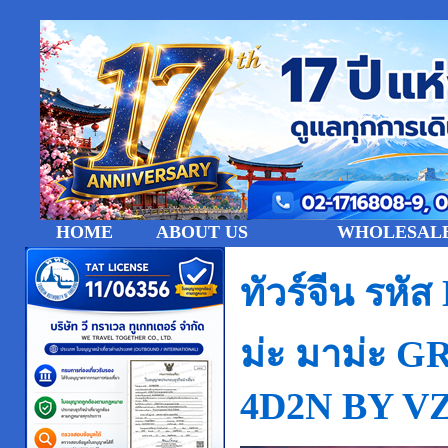
HOME
ABOUT US
WHOLESALE
ทัวร์จีน รห
ม่ะ มาม่ะ
4D2N BY V