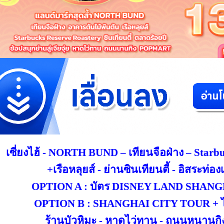
เซี่ยงไฮ้ -
NORTH BUND – เทียนจือฝ่าง – Starbuc
+เรือ
หลุยส์ - ย่านซินเทียนตี้ -
อิสระท่องเ
OPTION A : บัตร DISNEY LAND SHANGHA
OPTION B : SHANGHAI CITY TOUR + ไกด
ร้านบัวหิมะ - หาดไว่ทาน - ถนนหนานกิ