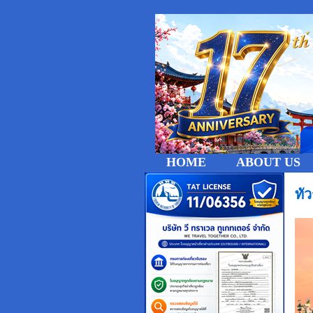
HOME
ABOUT US
ทั