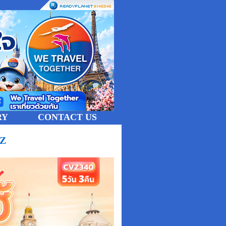
RY
CONTACT US
VZ