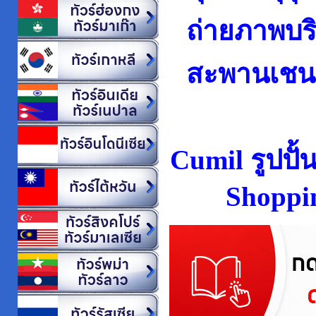
ถ่ายภาพบริ
สะพานเชน 
Cumil รูปปั
Shoppi