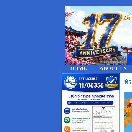
HOME
ABOUT US
ทั