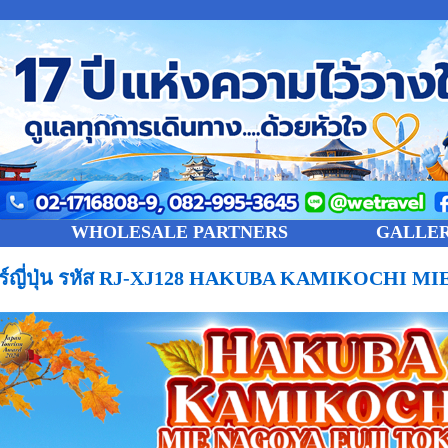
WHOLESALE PARTNERS
GALLE
วร์ญี่ปุ่น รหัส RJ-XJ128 HAKUBA KAMIKOCHI 