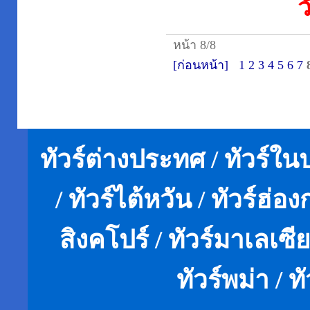
ว
หน้า 8/8
[ก่อนหน้า]
1
2
3
4
5
6
7
ทัวร์ต่างประทศ / ทัวร์ในปร
/ ทัวร์ไต้หวัน / ทัวร์ฮ่องก
สิงคโปร์ / ทัวร์มาเลเซีย
ทัวร์พม่า / ท