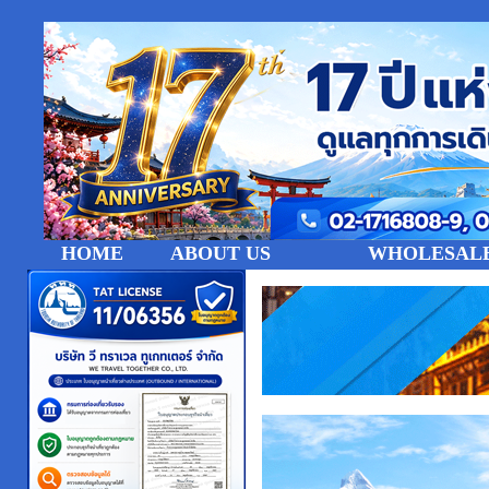
HOME
ABOUT US
WHOLESALE