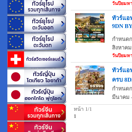
วันปิยมหา
ทัวร์แ
9DN B
กำหนดก
สิงหาคม
วันปิยมหา
ทัวร์แอ
ครบ 8D
กำหนดก
มีนาคม
หน้า 1/1
1