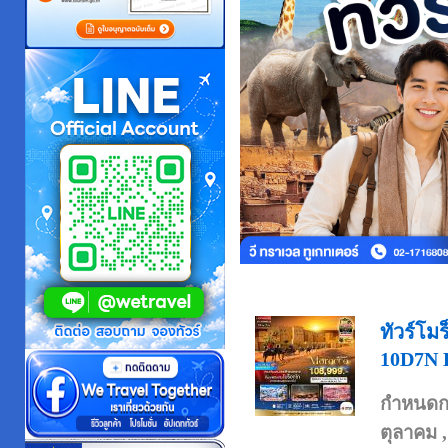
ทัวร์โ
10D7N 
กำหนดก
ตุลาคม 