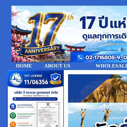
HOME
ABOUT US
WHOLESALE